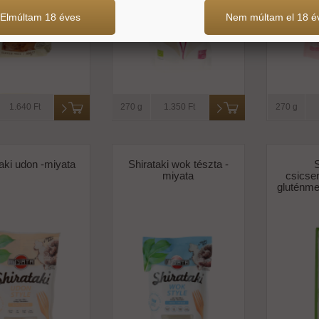
Elmúltam 18 éves
Nem múltam el 18 é
1.640 Ft
270 g
1.350 Ft
270 g
aki udon -miyata
Shirataki wok tészta -
S
miyata
csicser
gluténmen