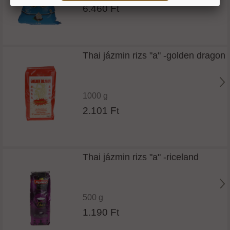
6.460 Ft
Thai jázmin rizs "a" -golden dragon
1000 g
2.101 Ft
Thai jázmin rizs "a" -riceland
500 g
1.190 Ft