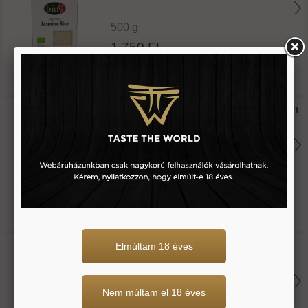
500 g
1.750 Ft
Jázmin rizs friss termésű prémium
-royal orient
1000 g
2.555 Ft
Kambodzsai illatos jázmin rizs -
Elmúltam 18 éves
gusti
Nem múltam el 18 éves
5000 g