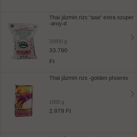
Thai jázmin rizs "aaa" extra szuper
-aroy-d
20000 g
33.790
Ft
Thai jázmin rizs -golden phoenix
1000 g
2.979 Ft