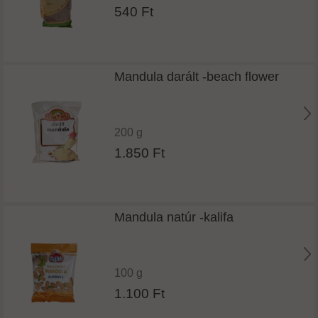
540 Ft
Mandula darált -beach flower
200 g
1.850 Ft
Mandula natúr -kalifa
100 g
1.100 Ft