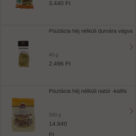
3.440 Ft
Pisztácia héj nélküli durvára vágva
40 g
2.496 Ft
Pisztácia héj nélküli natúr -kalifa
500 g
14.940
Ft