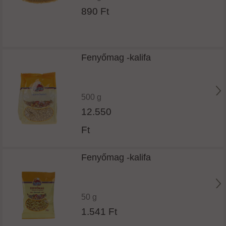
890 Ft
Fenyőmag -kalifa
500 g
12.550
Ft
Fenyőmag -kalifa
50 g
1.541 Ft