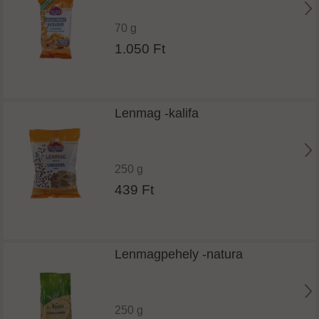
70 g
1.050 Ft
Lenmag -kalifa
250 g
439 Ft
Lenmagpehely -natura
250 g