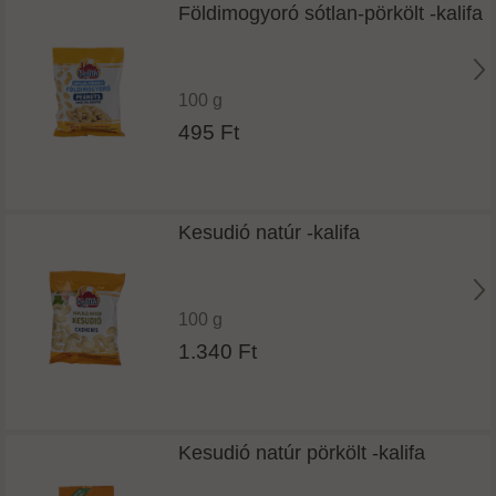
Földimogyoró sótlan-pörkölt -kalifa
100 g
495 Ft
Kesudió natúr -kalifa
100 g
1.340 Ft
Kesudió natúr pörkölt -kalifa