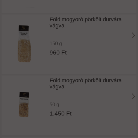
Földimogyoró pörkölt durvára
vágva
150 g
960 Ft
Földimogyoró pörkölt durvára
vágva
50 g
1.450 Ft