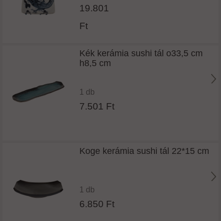
19.801
Ft
Kék kerámia sushi tál o33,5 cm
h8,5 cm
1 db
7.501 Ft
Koge kerámia sushi tál 22*15 cm
1 db
6.850 Ft