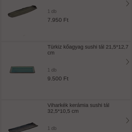
1 db
7.950 Ft
Türkiz kőagyag sushi tál 21,5*12,7
cm
1 db
9.500 Ft
Viharkék kerámia sushi tál
32,5*10,5 cm
1 db