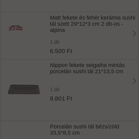
Matt fekete és fehér kerámia sushi
tál szett 29*12*3 cm 2 db-os -
alpina
1 db
6.500 Ft
Nippon fekete seigaiha mintás
porcelán sushi tál 21*13,5 cm
1 db
9.801 Ft
Porcelán sushi tál bézs/zöld
33,5*8,5 cm