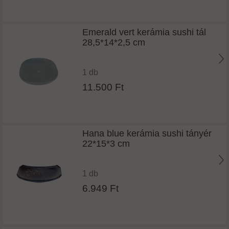
Emerald vert kerámia sushi tál
28,5*14*2,5 cm
1 db
11.500 Ft
Hana blue kerámia sushi tányér
22*15*3 cm
1 db
6.949 Ft