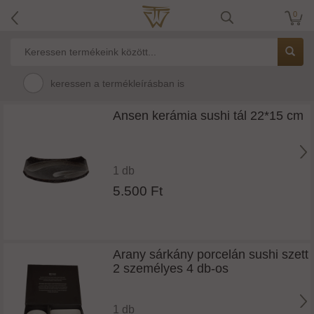
0
keressen a termékleírásban is
Ansen kerámia sushi tál 22*15 cm
1 db
5.500 Ft
Arany sárkány porcelán sushi szett
2 személyes 4 db-os
1 db