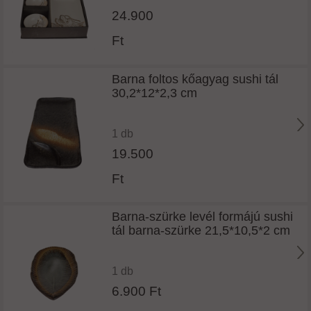
24.900
Ft
Barna foltos kőagyag sushi tál
30,2*12*2,3 cm
1 db
19.500
Ft
Barna-szürke levél formájú sushi
tál barna-szürke 21,5*10,5*2 cm
1 db
6.900 Ft