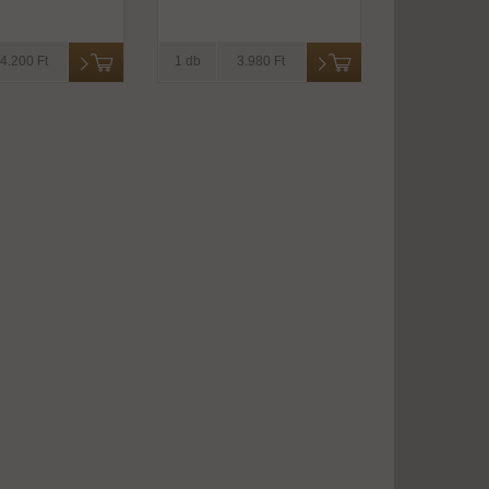
4.200 Ft
1 db
3.980 Ft