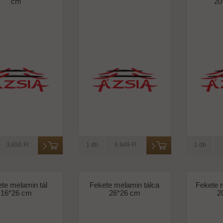
cm
20
3.650 Ft
1 db
6.949 Ft
1 db
te melamin tál
Fekete melamin tálca
Fekete 
16*26 cm
26*26 cm
2