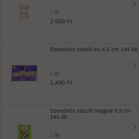
1 db
2.650 Ft
Szendvics zászló eu 6,5 cm 144 db
1 db
1.490 Ft
Szendvics zászló magyar 6,5 cm
144 db
1 db