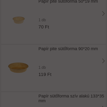
Papír pite sütőforma 50*19 mm
1 db
70 Ft
Papír pite sütőforma 90*20 mm
1 db
119 Ft
Papír sütőforma szív alakú 133*35
mm