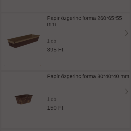
Papír őzgerinc forma 260*65*55
mm
1 db
395 Ft
Papír őzgerinc forma 80*40*40 mm
1 db
150 Ft