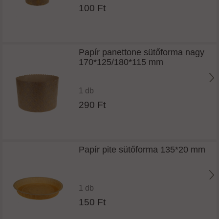
100 Ft
Papír panettone sütőforma nagy
170*125/180*115 mm
1 db
290 Ft
Papír pite sütőforma 135*20 mm
1 db
150 Ft