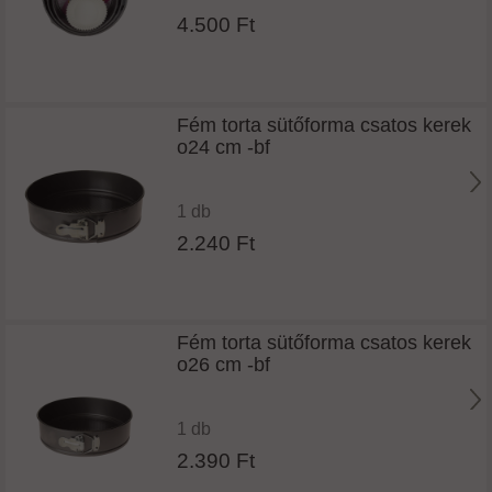
4.500 Ft
Fém torta sütőforma csatos kerek
o24 cm -bf
1 db
2.240 Ft
Fém torta sütőforma csatos kerek
o26 cm -bf
1 db
2.390 Ft