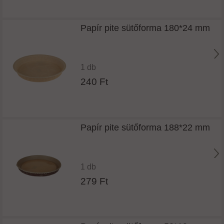
Papír pite sütőforma 180*24 mm
1 db
240 Ft
Papír pite sütőforma 188*22 mm
1 db
279 Ft