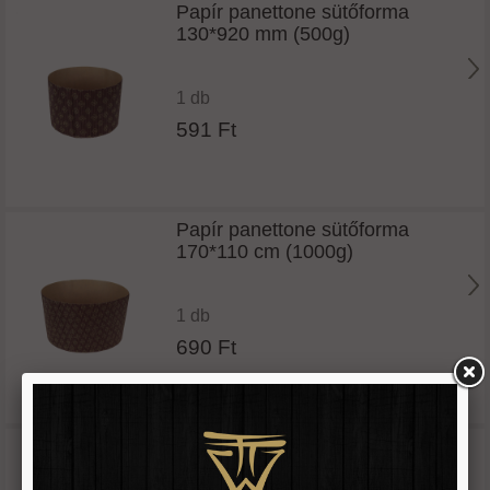
Papír panettone sütőforma
130*920 mm (500g)
1 db
591 Ft
Papír panettone sütőforma
170*110 cm (1000g)
1 db
690 Ft
Papír panettone sütőforma kicsi
90*90 mm