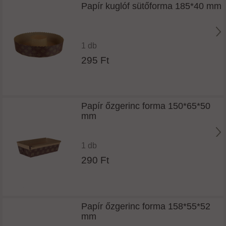
Papír kuglóf sütőforma 185*40 mm
1 db
295 Ft
Papír őzgerinc forma 150*65*50
mm
1 db
290 Ft
Papír őzgerinc forma 158*55*52
mm