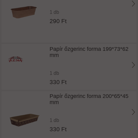
1 db
290 Ft
Papír őzgerinc forma 199*73*62
mm
1 db
330 Ft
Papír őzgerinc forma 200*65*45
mm
1 db
330 Ft