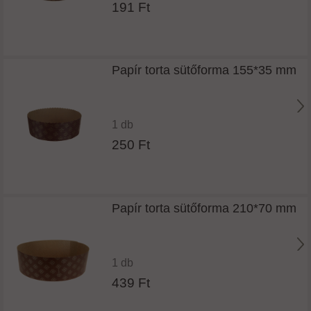
191 Ft
Papír torta sütőforma 155*35 mm
1 db
250 Ft
Papír torta sütőforma 210*70 mm
1 db
439 Ft