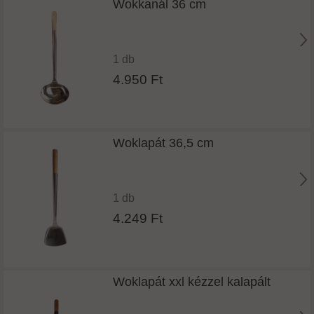
Wokkanál 36 cm
1 db
4.950 Ft
Woklapát 36,5 cm
1 db
4.249 Ft
Woklapát xxl kézzel kalapált