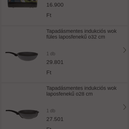
16.900
Ft
Tapadásmentes indukciós wok
füles laposfenekű o32 cm
1 db
29.801
Ft
Tapadásmentes indukciós wok
laposfenekű o28 cm
1 db
27.501