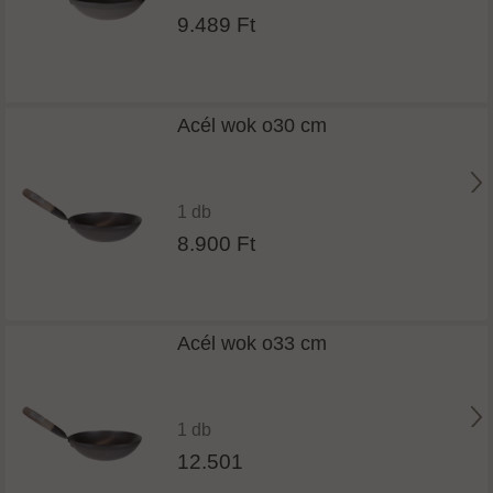
9.489 Ft
Acél wok o30 cm
1 db
8.900 Ft
Acél wok o33 cm
1 db
12.501