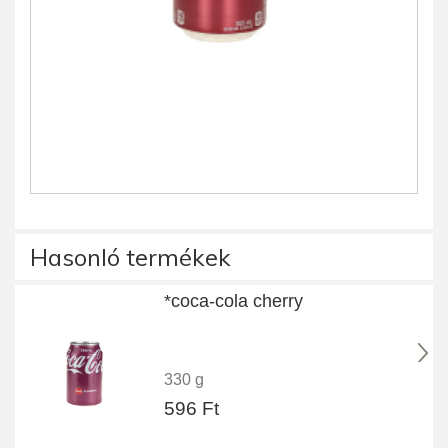
Hasonló termékek
*coca-cola cherry
330 g
596 Ft