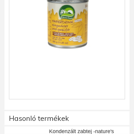
Hasonló termékek
Kondenzált zabtej -nature's