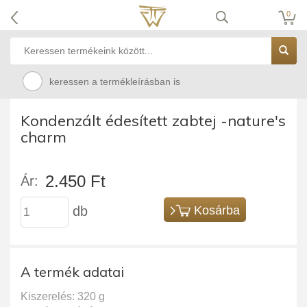
0
keressen a termékleírásban is
Kondenzált édesített zabtej -nature's
charm
2.450 Ft
Ár:
db
Kosárba
A termék adatai
Kiszerelés: 320 g