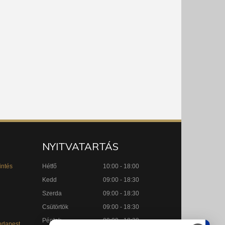
NYITVATARTÁS
intés
Hétfő
10:00 - 18:00
Kedd
09:00 - 18:30
Szerda
09:00 - 18:30
Csütörtök
09:00 - 18:30
Péntek
09:00 - 18:30
udapest