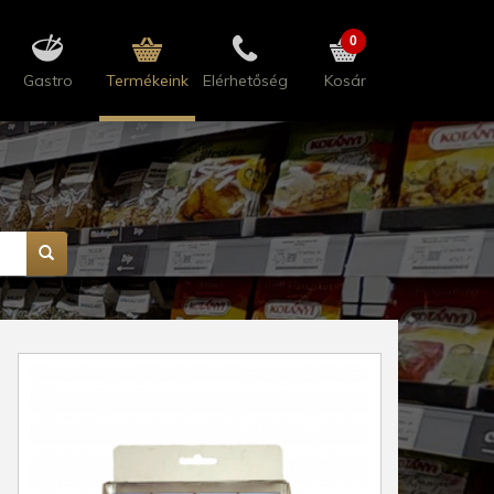
0
Gastro
Termékeink
Elérhetőség
Kosár