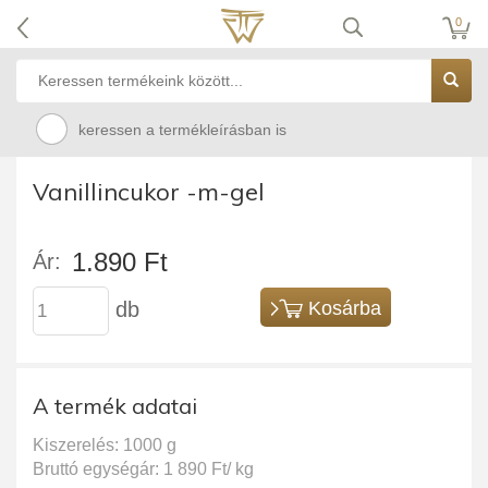
0
keressen a termékleírásban is
Vanillincukor -m-gel
1.890 Ft
Ár:
db
Kosárba
A termék adatai
Kiszerelés: 1000 g
Bruttó egységár: 1 890 Ft/ kg