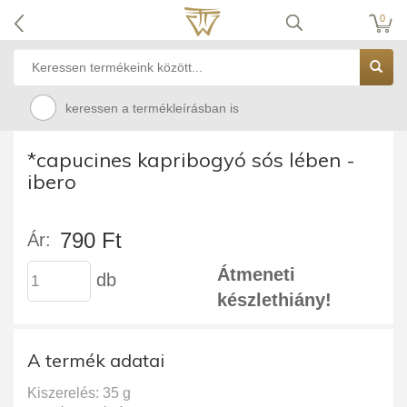
0
keressen a termékleírásban is
*capucines kapribogyó sós lében -
ibero
790 Ft
Ár:
Átmeneti
db
készlethiány!
A termék adatai
Kiszerelés: 35 g