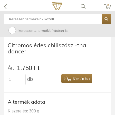
0
keressen a termékleírásban is
Citromos édes chiliszósz -thai
dancer
1.750 Ft
Ár:
db
Kosárba
A termék adatai
Kiszerelés: 300 g