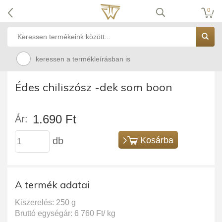
0
keressen a termékleírásban is
Édes chiliszósz -dek som boon
1.690 Ft
Ár:
db
Kosárba
A termék adatai
Kiszerelés: 250 g
Bruttó egységár: 6 760 Ft/ kg