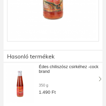
Hasonló termékek
Édes chiliszósz csirkéhez -cock
brand
350 g
1.490 Ft