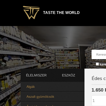
TASTE THE WORLD
ker
ÉLELMISZER
ESZKÖZ
Édes c
Algák
1.650 
Aszalt gyümölcsök