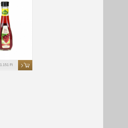
1.151 Ft