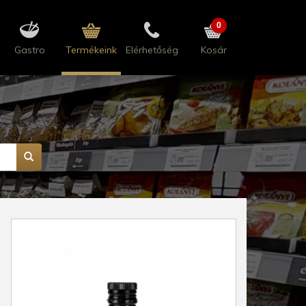
0
Gastro
Termékeink
Elérhetőség
Kosár