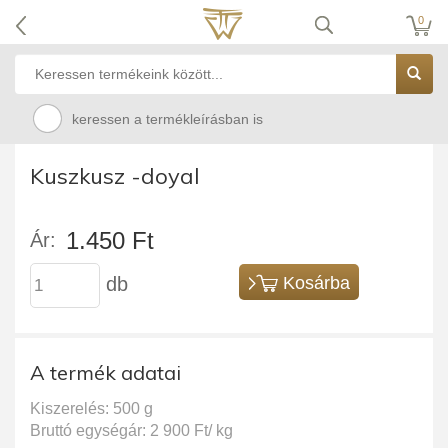
0
keressen a termékleírásban is
Kuszkusz -doyal
1.450 Ft
Ár:
db
Kosárba
A termék adatai
Kiszerelés: 500 g
Bruttó egységár: 2 900 Ft/ kg