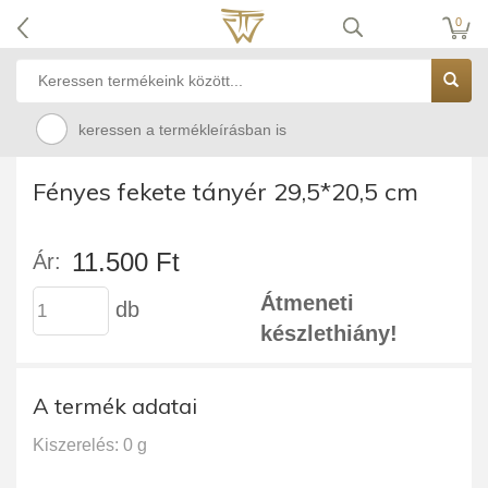
0
keressen a termékleírásban is
Fényes fekete tányér 29,5*20,5 cm
11.500 Ft
Ár:
Átmeneti
db
készlethiány!
A termék adatai
Kiszerelés: 0 g