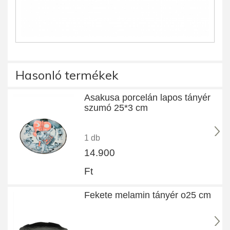
Hasonló termékek
Asakusa porcelán lapos tányér
szumó 25*3 cm
1 db
14.900
Ft
Fekete melamin tányér o25 cm