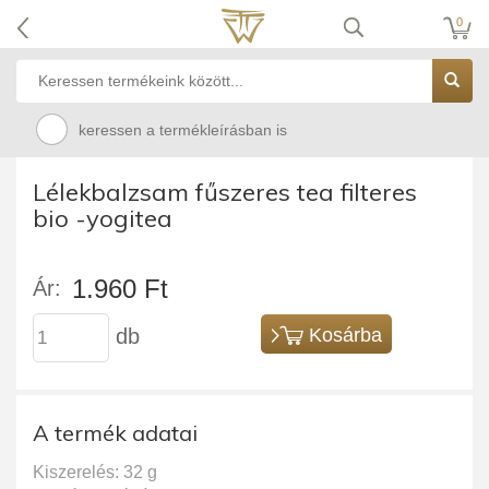
0
keressen a termékleírásban is
Lélekbalzsam fűszeres tea filteres
bio -yogitea
1.960 Ft
Ár:
db
Kosárba
A termék adatai
Kiszerelés: 32 g