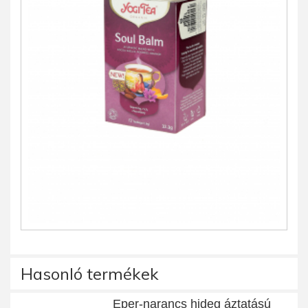
Hasonló termékek
Eper-narancs hideg áztatású