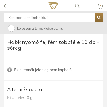
0
keressen a termékleírásban is
Habkinyomó fej fém többféle 10 db -
sőregi
Ez a termék jelenleg nem kapható
A termék adatai
Kiszerelés: 0 g