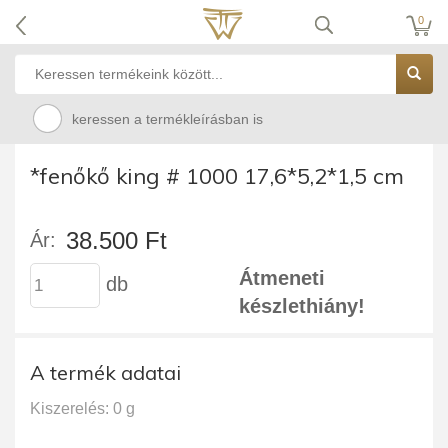
0
keressen a termékleírásban is
*fenőkő king # 1000 17,6*5,2*1,5 cm
38.500 Ft
Ár:
Átmeneti
db
készlethiány!
A termék adatai
Kiszerelés: 0 g