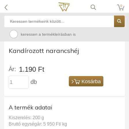
0
keressen a termékleírásban is
Kandírozott narancshéj
1.190 Ft
Ár:
db
Kosárba
A termék adatai
Kiszerelés: 200 g
Bruttó egységár: 5 950 Ft/ kg