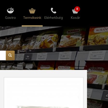
0
Gastro
Termékeink
Elérhetőség
Kosár