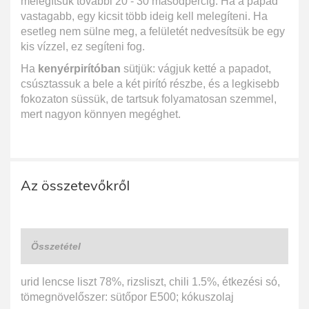
melegítsük további 20 - 30 másodpercig. Ha a papad
vastagabb, egy kicsit több ideig kell melegíteni. Ha
esetleg nem sülne meg, a felületét nedvesítsük be egy
kis vízzel, ez segíteni fog.
Ha
kenyérpirítóban
sütjük: vágjuk ketté a papadot,
csúsztassuk a bele a két pirító részbe, és a legkisebb
fokozaton süssük, de tartsuk folyamatosan szemmel,
mert nagyon könnyen megéghet.
Az összetevőkről
Összetétel
urid lencse liszt 78%, rizsliszt, chili 1.5%, étkezési só,
tömegnövelőszer: sütőpor E500; kókuszolaj