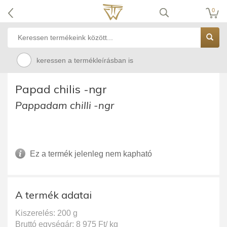
0
keressen a termékleírásban is
Papad chilis -ngr
Pappadam chilli -ngr
Ez a termék jelenleg nem kapható
A termék adatai
Kiszerelés: 200 g
Bruttó egységár: 8 975 Ft/ kg