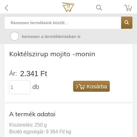
0
keressen a termékleírásban is
Koktélszirup mojito -monin
2.341 Ft
Ár:
db
Kosárba
A termék adatai
Kiszerelés: 250 g
Bruttó egységár: 9 364 Ft/ kg