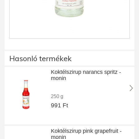
Hasonló termékek
Koktélszirup narancs spritz -
monin
250 g
991 Ft
Koktélszirup pink grapefruit -
monin