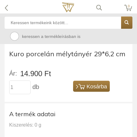
0
keressen a termékleírásban is
Kuro porcelán mélytányér 29*6,2 cm
14.900 Ft
Ár:
db
Kosárba
A termék adatai
Kiszerelés: 0 g