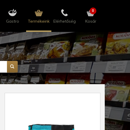
0
Gastro
Termékeink
Elérhetőség
Kosár