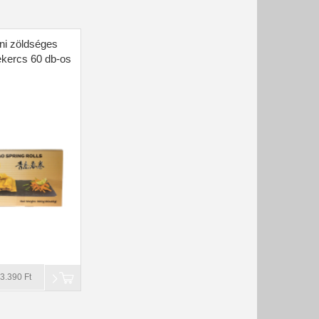
ni zöldséges
ekercs 60 db-os
3.390 Ft