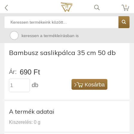
0
keressen a termékleírásban is
Bambusz saslikpálca 35 cm 50 db
690 Ft
Ár:
db
Kosárba
A termék adatai
Kiszerelés: 0 g