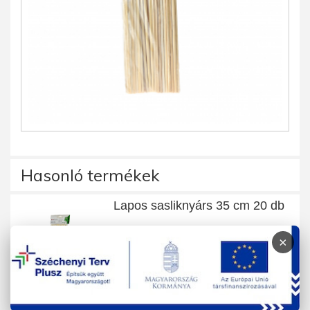
Hasonló termékek
Lapos sasliknyárs 35 cm 20 db
×
1 db
790 Ft