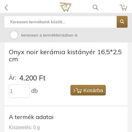
0
keressen a termékleírásban is
Onyx noir kerámia kistányér 16,5*2,5
cm
4.200 Ft
Ár:
db
Kosárba
A termék adatai
Kiszerelés: 0 g