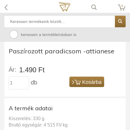
0
keressen a termékleírásban is
Paszírozott paradicsom -attianese
1.490 Ft
Ár:
db
Kosárba
A termék adatai
Kiszerelés: 330 g
Bruttó egységár: 4 515 Ft/ kg