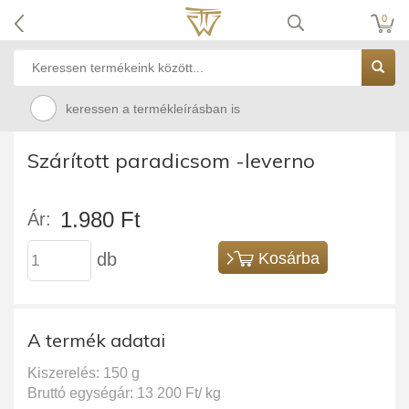
0
keressen a termékleírásban is
Szárított paradicsom -leverno
1.980 Ft
Ár:
db
Kosárba
A termék adatai
Kiszerelés: 150 g
Bruttó egységár: 13 200 Ft/ kg