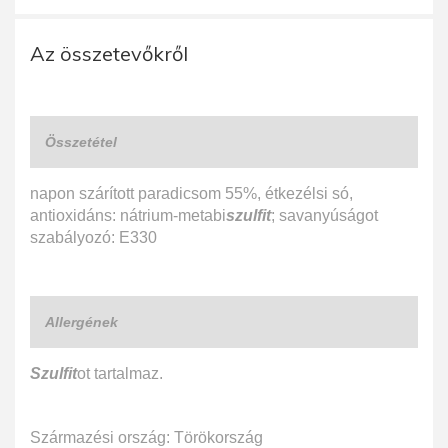
Az összetevőkről
Összetétel
napon szárított paradicsom 55%, étkezélsi só,
antioxidáns: nátrium-metabi
szulfit
; savanyúságot
szabályozó: E330
Allergének
Szulfit
ot tartalmaz.
Származési ország: Törökország