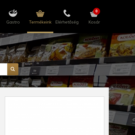
0
Gastro
Termékeink
Elérhetőség
Kosár