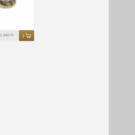
1.490 Ft