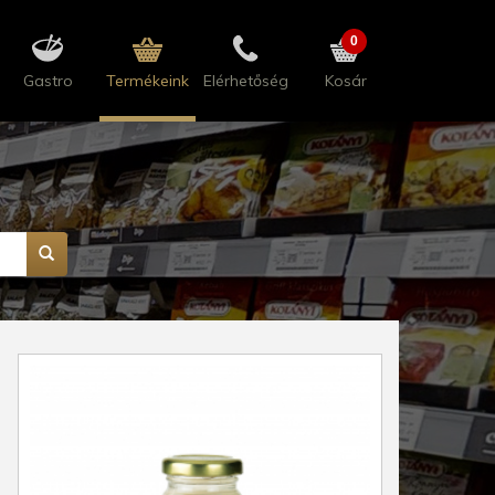
0
Gastro
Termékeink
Elérhetőség
Kosár