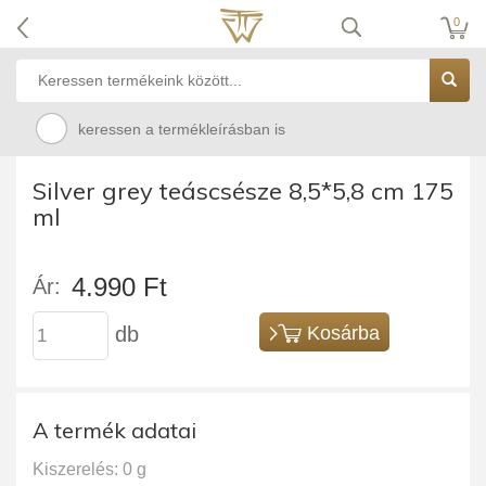
0
keressen a termékleírásban is
Silver grey teáscsésze 8,5*5,8 cm 175
ml
4.990 Ft
Ár:
db
Kosárba
A termék adatai
Kiszerelés: 0 g