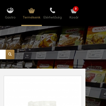
0
Gastro
Termékeink
Elérhetőség
Kosár