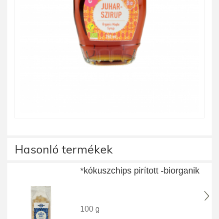
Hasonló termékek
*kókuszchips pirított -biorganik
100 g