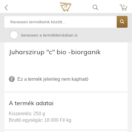
0
keressen a termékleírásban is
Juharszirup "c" bio -biorganik
Ez a termék jelenleg nem kapható
A termék adatai
Kiszerelés: 250 g
Bruttó egységár: 18 000 Ft/ kg