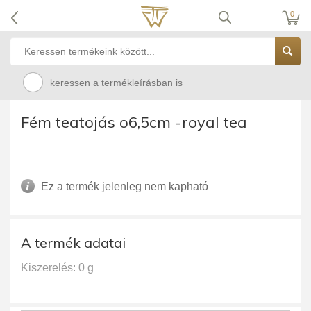
0
keressen a termékleírásban is
Fém teatojás o6,5cm -royal tea
Ez a termék jelenleg nem kapható
A termék adatai
Kiszerelés: 0 g