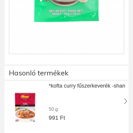
Hasonló termékek
*kofta curry fűszerkeverék -shan
50 g
991 Ft