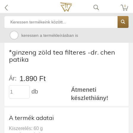
0
keressen a termékleírásban is
*ginzeng zöld tea filteres -dr. chen
patika
1.890 Ft
Ár:
Átmeneti
db
készlethiány!
A termék adatai
Kiszerelés: 60 g