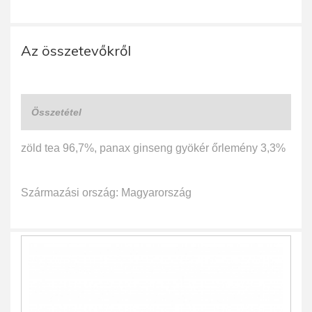
Az összetevőkről
Összetétel
zöld tea 96,7%, panax ginseng gyökér őrlemény 3,3%
Származási ország: Magyarország